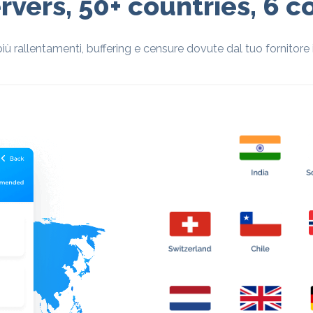
rvers, 50+ countries, 6 c
iù rallentamenti, buffering e censure dovute dal tuo fornitore 