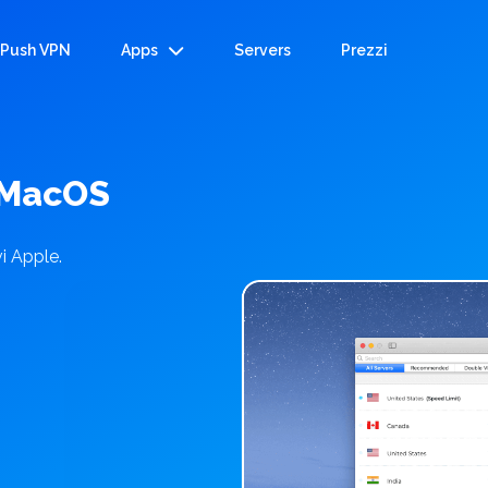
 Push VPN
Apps
Servers
Prezzi
 MacOS
vi Apple.