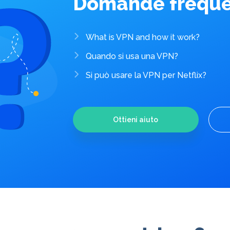
Domande freque
What is VPN and how it work?
Quando si usa una VPN?
Si può usare la VPN per Netflix?
Ottieni aiuto