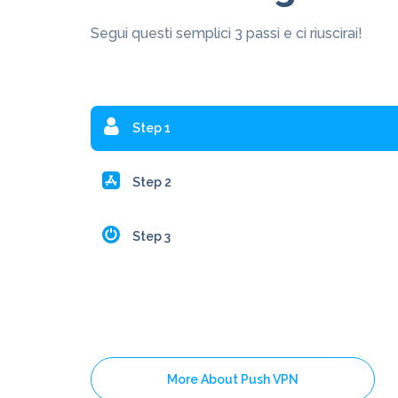
Segui questi semplici 3 passi e ci riuscirai!
Step 1
Step 2
Step 3
More About Push VPN