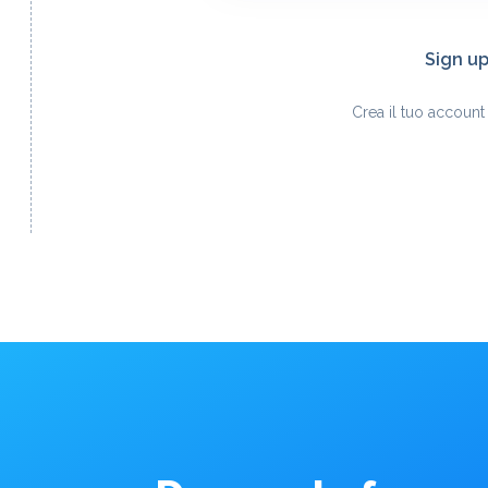
Sign u
Crea il tuo accoun