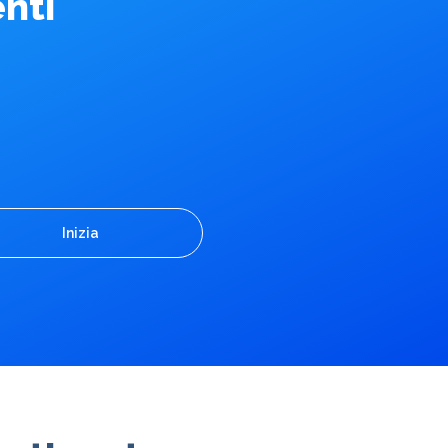
nti
Inizia