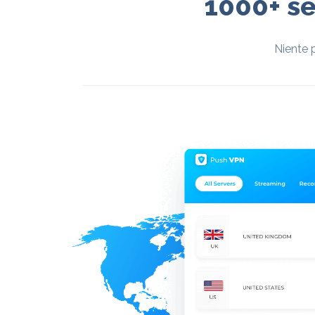
1000+ se
Niente p