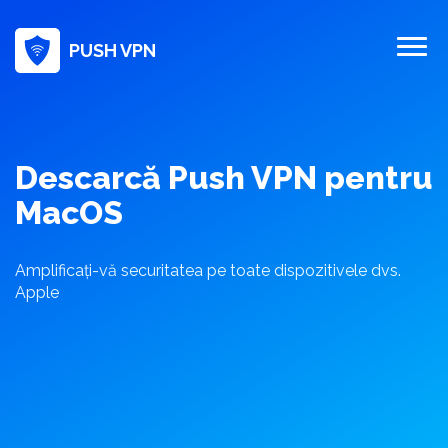
PUSH VPN
Descarcă Push VPN pentru
MacOS
Amplificați-vă securitatea pe toate dispozitivele dvs.
Apple