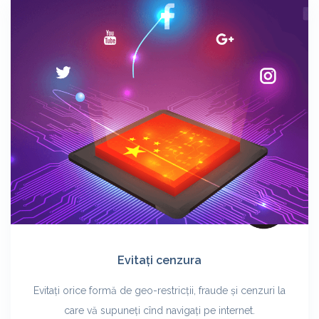
Evitați cenzura
Evitați orice formă de geo-restricții, fraude și cenzuri la
care vă supuneți cînd navigați pe internet.