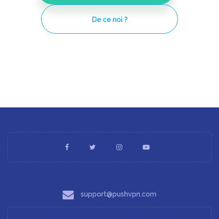
De ce noi ?
support@pushvpn.com