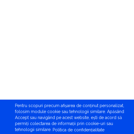
Pentru scopuri precum afișarea de conținut personalizat,
folosim module cookie sau tehnologii similare. Apăsând
Accept sau navigând pe acest website, ești de acord să
permiți colectarea de informații prin cookie-uri sau
tehnologii similare.
Politica de confidențialitate