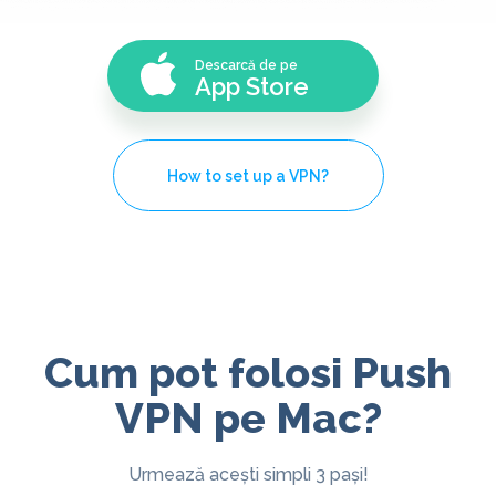
Descarcă de pe
App Store
How to set up a VPN?
Cum pot folosi Push
VPN pe Mac?
Urmează acești simpli 3 pași!