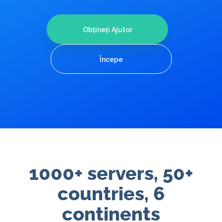
Obțineți Ajutor
Începe
1000+ servers, 50+
countries, 6
continents