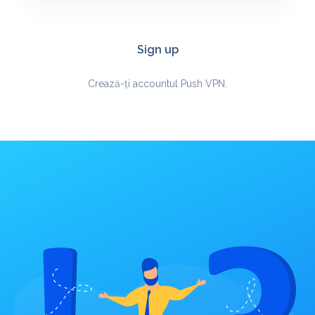
Sign up
Crează-ți accountul Push VPN.