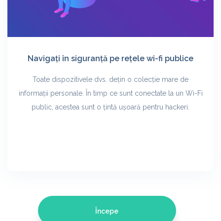
Navigați în siguranță pe rețele wi-fi publice
Toate dispozitivele dvs. dețin o colecție mare de
informații personale. În timp ce sunt conectate la un Wi-Fi
public, acestea sunt o țintă ușoară pentru hackeri.
Începe