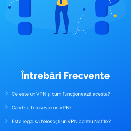
Întrebări Frecvente
Ce este un VPN și cum funcționează acesta?
Când se folosește un VPN?
Este legal să folosești un VPN pentru Netflix?