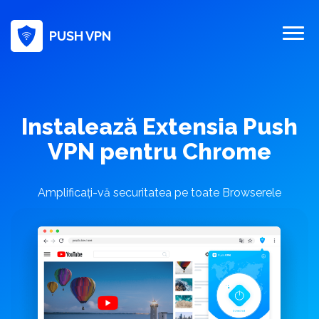
PUSH VPN
Instalează Extensia Push
VPN pentru Chrome
Amplificați-vă securitatea pe toate Browserele