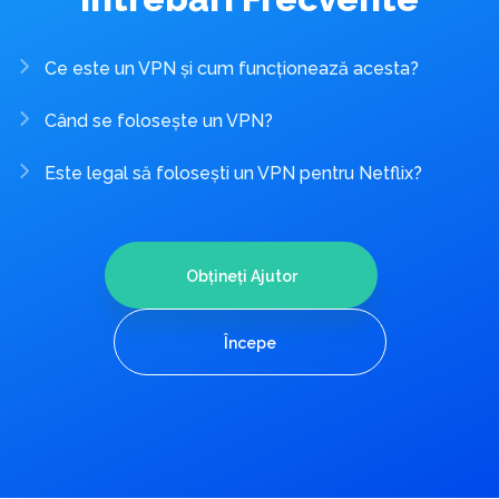
Ce este un VPN și cum funcționează acesta?
Când se folosește un VPN?
Este legal să folosești un VPN pentru Netflix?
Obțineți Ajutor
Începe