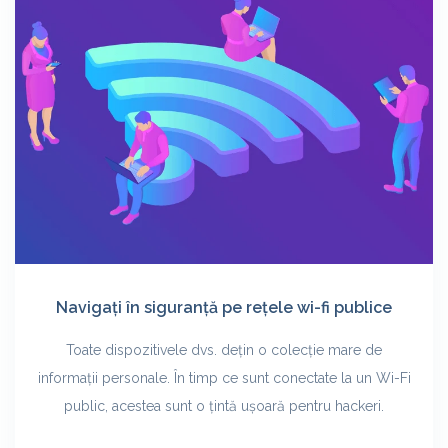
Navigați în siguranță pe rețele wi-fi publice
Toate dispozitivele dvs. dețin o colecție mare de
informații personale. În timp ce sunt conectate la un Wi-Fi
public, acestea sunt o țintă ușoară pentru hackeri.