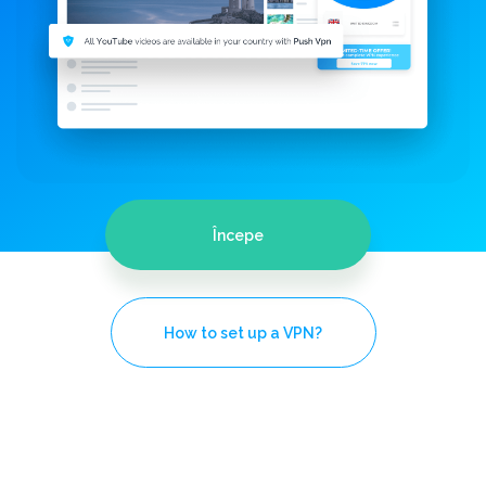
Începe
How to set up a VPN?