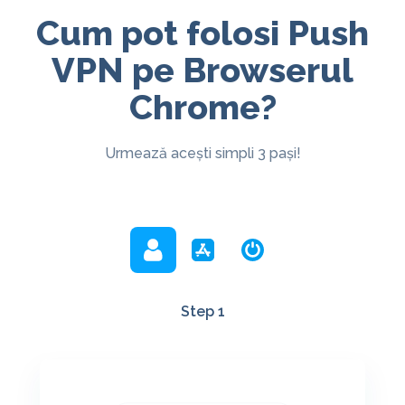
Cum pot folosi Push
VPN pe Browserul
Chrome?
Urmează acești simpli 3 pași!
Step 1