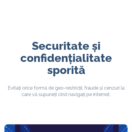
Securitate și
confidențialitate
sporită
Evitați orice formă de geo-restricții, fraude și cenzuri la
care vă supuneți cînd navigați pe internet.