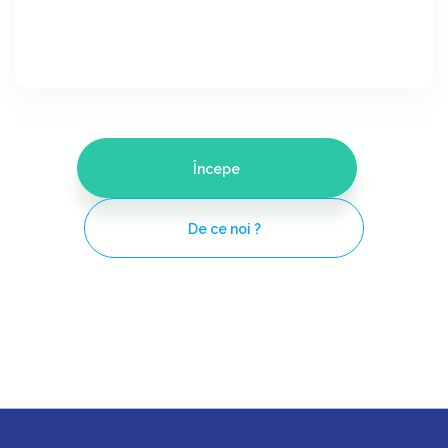
Începe
De ce noi ?