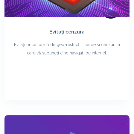
Evitați cenzura
Evitați orice formă de geo-restricții, fraude și cenzuri la
care vă supuneți cînd navigați pe internet.