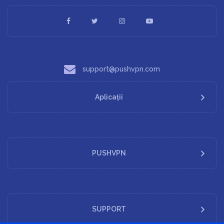
support@pushvpn.com
Aplicații
PUSHVPN
SUPPORT