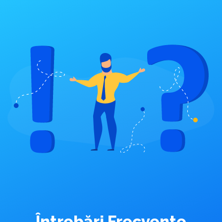
Întrebări Frecvente