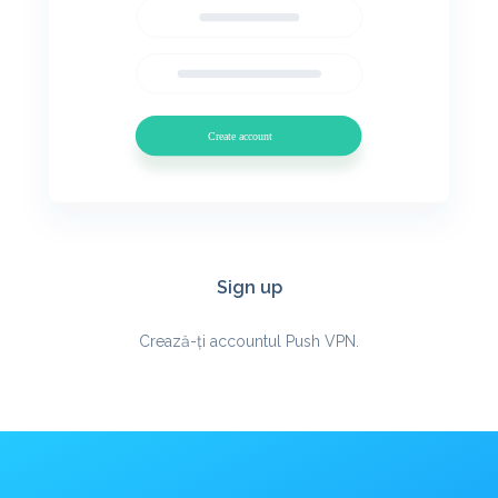
Sign up
Crează-ți accountul Push VPN.